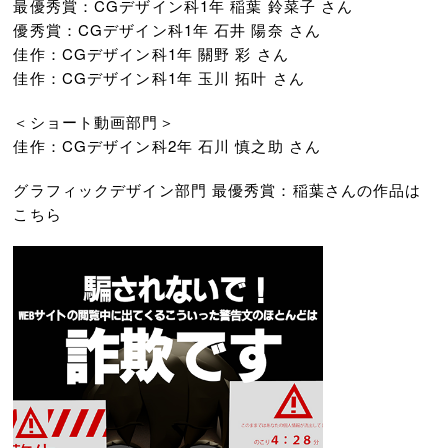
最優秀賞：CGデザイン科1年 稲葉 鈴菜子 さん
優秀賞：CGデザイン科1年 石井 陽奈 さん
佳作：CGデザイン科1年 關野 彩 さん
佳作：CGデザイン科1年 玉川 拓叶 さん
＜ショート動画部門＞
佳作：CGデザイン科2年 石川 慎之助 さん
グラフィックデザイン部門 最優秀賞：稲葉さんの作品は
こちら