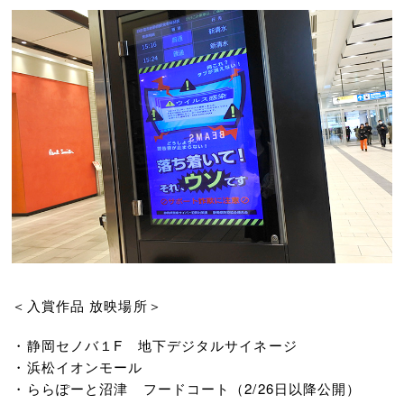
＜入賞作品 放映場所＞
・静岡セノバ１F 地下デジタルサイネージ
・浜松イオンモール
・ららぽーと沼津 フードコート（2/26日以降公開）