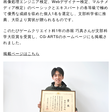
画像処理エンジニア検定、Webデザイナー検定、マルチメ
ディア検定）のベーシックとエキスパートの各等級で極め
て優秀な成績を収めた個人1名を選定し、文部科学省に推
薦、大臣より賞状が贈られるものです。
このたびゲームクリエイト科1年の
赤堀 巧真さんが文部科
学大臣賞を受賞し、
CG-ARTSのホームページにも掲載さ
れました。
掲載ページはこちら